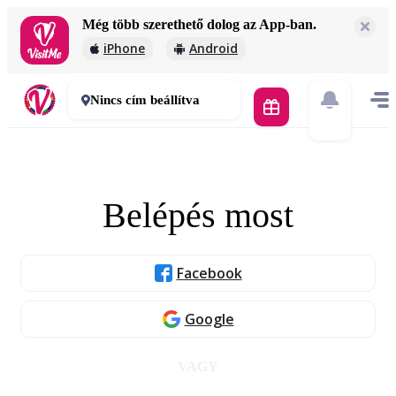
Még több szerethető dolog az App-ban.
iPhone
Android
Nincs cím beállítva
Belépés most
Facebook
Google
VAGY