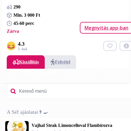
290
Min. 3 000 Ft
45-60 perc
Megnyitás app-ban
Zárva
4.3
5 -ból
Kiszállítás
Felvétel
nyasok 🍗
Marhahús ételek 🥩
Desszertek 🍰
Sertés ételek 🐷🍽️
A Séf ajánlatai👨‍🍳
Vajhal Steak Limoncelloval Flambírozva