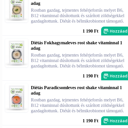
adag
Rostban gazdag, tejmentes fehérjeforrás melyet B6,
B12 vitaminnal dúsítottunk és szárított zöldségekkel
gazdagítottunk. Diétát és bélmikrobiomot támogató.
Hozzáad
1 190 Ft
Diétás Fokhagymaleves rost shake vitaminnal 1
adag
Rostban gazdag, tejmentes fehérjeforrás melyet B6,
B12 vitaminnal dúsítottunk és szárított zöldségekkel
gazdagítottunk. Diétát és bélmikrobiomot támogató.
Hozzáad
1 190 Ft
Diétás Paradicsomleves rost shake vitaminnal 1
adag
Rostban gazdag, tejmentes fehérjeforrás melyet B6,
B12 vitaminnal dúsítottunk és szárított zöldségekkel
gazdagítottunk. Diétát és bélmikrobiomot támogató.
Hozzáad
1 190 Ft