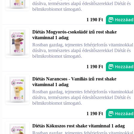
dúsítva, természetes alapú édesítőszerekkel Diétát és
bélmikrobiomot támogató.
Hozzáad
1 190 Ft
Diétás Mogyorós-csokoládé ízű rost shake
vitaminnal 1 adag
Rostban gazdag, tejmentes fehérjeforrás vitaminokkal
dúsítva, természetes alapú édesítőszerekkel Diétát és
bélmikrobiomot támogató.
Hozzáad
1 190 Ft
Diétás Narancsos - Vaníliás ízű rost shake
vitaminnal 1 adag
Rostban gazdag, tejmentes fehérjeforrás vitaminokkal
dúsítva, természetes alapú édesítőszerekkel Diétát és
bélmikrobiomot támogató.
Hozzáad
1 190 Ft
Diétás Kókuszos rost shake vitaminnal 1 adag
Rostban gazdag, tejmentes fehérjeforrás vitaminokkal