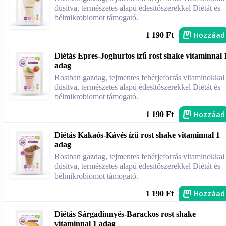
dúsítva, természetes alapú édesítőszerekkel Diétát és
bélmikrobiomot támogató.
Hozzáad
1 190 Ft
Diétás Epres-Joghurtos ízű rost shake vitaminnal 
adag
Rostban gazdag, tejmentes fehérjeforrás vitaminokkal
dúsítva, természetes alapú édesítőszerekkel Diétát és
bélmikrobiomot támogató.
Hozzáad
1 190 Ft
Diétás Kakaós-Kávés ízű rost shake vitaminnal 1
adag
Rostban gazdag, tejmentes fehérjeforrás vitaminokkal
dúsítva, természetes alapú édesítőszerekkel Diétát és
bélmikrobiomot támogató.
Hozzáad
1 190 Ft
Diétás Sárgadinnyés-Barackos rost shake
vitaminnal 1 adag