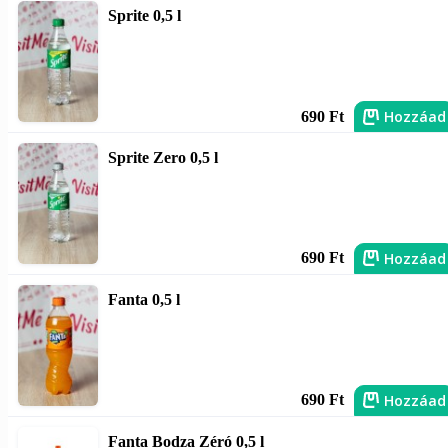
Sprite 0,5 l
Hozzáad
690 Ft
Sprite Zero 0,5 l
Hozzáad
690 Ft
Fanta 0,5 l
Hozzáad
690 Ft
Fanta Bodza Zéró 0,5 l