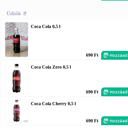
Üdítők 🥤
Coca Cola 0,5 l
Hozzáad
690 Ft
Coca Cola Zero 0,5 l
Hozzáad
690 Ft
Coca Cola Cherry 0,5 l
Hozzáad
690 Ft