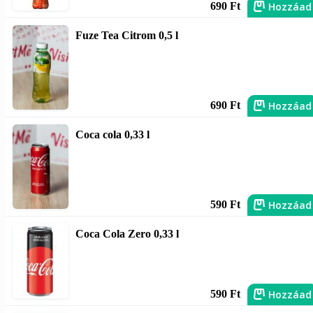
Hozzáad
690 Ft
Fuze Tea Citrom 0,5 l
Hozzáad
690 Ft
Coca cola 0,33 l
Hozzáad
590 Ft
Coca Cola Zero 0,33 l
Hozzáad
590 Ft