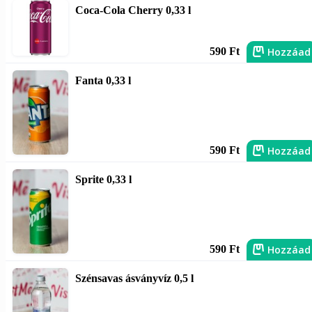
Coca-Cola Cherry 0,33 l
Hozzáad
590 Ft
Fanta 0,33 l
Hozzáad
590 Ft
Sprite 0,33 l
Hozzáad
590 Ft
Szénsavas ásványvíz 0,5 l