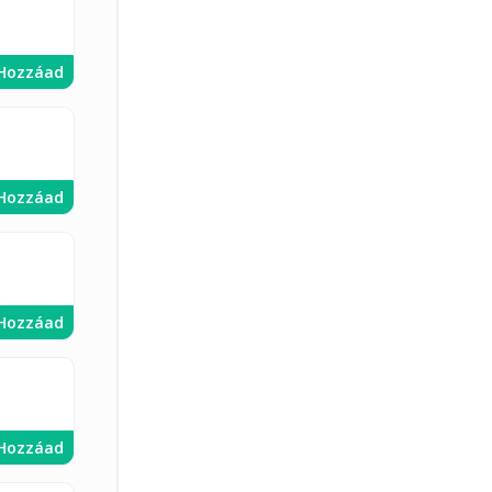
Hozzáad
Hozzáad
Hozzáad
Hozzáad