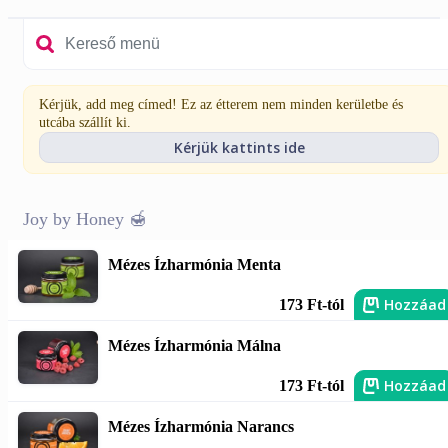
Kérjük, add meg címed! Ez az étterem nem minden kerületbe és
utcába szállít ki.
Kérjük kattints ide
Joy by Honey 🍯
Mézes Ízharmónia Menta
Hozzáad
173 Ft-tól
Mézes Ízharmónia Málna
Hozzáad
173 Ft-tól
Mézes Ízharmónia Narancs