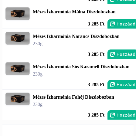
Mézes Ízharmónia Málna Díszdobozban
Hozzáad
3 285 Ft
Mézes Ízharmónia Narancs Díszdobozban
230g
Hozzáad
3 285 Ft
Mézes Ízharmónia Sós Karamell Díszdobozban
230g
Hozzáad
3 285 Ft
Mézes Ízharmónia Fahéj Díszdobozban
230g
Hozzáad
3 285 Ft