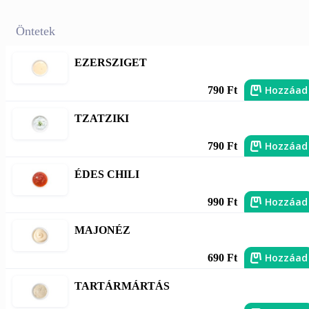
Öntetek
EZERSZIGET
Hozzáad
790 Ft
TZATZIKI
Hozzáad
790 Ft
ÉDES CHILI
Hozzáad
990 Ft
MAJONÉZ
Hozzáad
690 Ft
TARTÁRMÁRTÁS