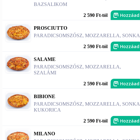
BAZSALIKOM
Hozzáad
2 590 Ft-tól
PROSCIUTTO
PARADICSOMSZÓSZ, MOZZARELLA, SONKA
Hozzáad
2 590 Ft-tól
SALAME
PARADICSOMSZÓSZ, MOZZARELLA,
SZALÁMI
Hozzáad
2 590 Ft-tól
BIBIONE
PARADICSOMSZÓSZ, MOZZARELLA, SONKA
KUKORICA
Hozzáad
2 590 Ft-tól
MILANO