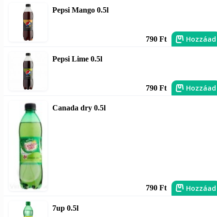
Pepsi Mango 0.5l
Hozzáad
790 Ft
Pepsi Lime 0.5l
Hozzáad
790 Ft
Canada dry 0.5l
Hozzáad
790 Ft
7up 0.5l