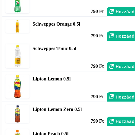
Hozzáad
790 Ft
Schweppes Orange 0.5l
Hozzáad
790 Ft
Schweppes Tonic 0.5l
Hozzáad
790 Ft
Lipton Lemon 0.5l
Hozzáad
790 Ft
Lipton Lemon Zero 0.5l
Hozzáad
790 Ft
Lipton Peach 0.5l