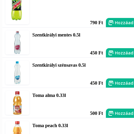
Hozzáad
790 Ft
Szentkirályi mentes 0.5l
Hozzáad
450 Ft
Szentkirályi szénsavas 0.5l
Hozzáad
450 Ft
Toma alma 0.33l
Hozzáad
500 Ft
Toma peach 0.33l