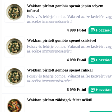
Wokban pirított gombás spenót japán selyem
tofuval
Folsav és fehérje bomba. Válaszd az íze kedvéért vag
az acélos immunrendszerért!
Hozzáad
4 990 Ft-tól
Wokban pirított gombás spenót csirkével
Folsav és fehérje bomba. Válaszd az íze kedvéért vag
az acélos immunrendszerért!
Hozzáad
4 090 Ft-tól
Wokban pirított gombás spenót rákkal
Folsav és fehérje bomba. Válaszd az íze kedvéért vag
az acélos immunrendszerért!
Hozzáad
6 090 Ft-tól
Wokban pirított zöldségek feltét nélkül