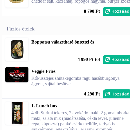
cheddar sajt, kacsamáj, ropogós hagyma, burger szós
Hozzáad
8 790 Ft
Fúziós ételek
Boppatsu választható öntettel és
Hozzáad
4 990 Ft-tól
Veggie Fries
Kókusztejes shiitakegomba ragu hasábburgonya
ágyon, sajttal besütve
Hozzáad
4 290 Ft
1. Lunch box
4 db Surimi tekercs, 2 avokádó maki, 2 gomai uborka
maki, saláta mix (madársaláta, cékla levél, julienne
répa, káposzta) pankó csirkemellfilé, teriyakis
sajtkrémmel, retekcsírával, wasabi, gyömbér