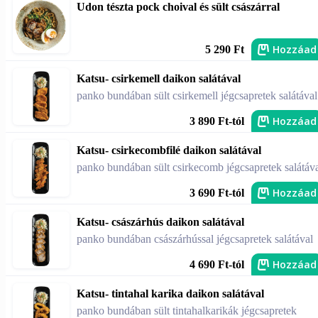
Udon tészta pock choival és sült császárral
Hozzáad
5 290 Ft
Katsu- csirkemell daikon salátával
panko bundában sült csirkemell jégcsapretek salátával
Hozzáad
3 890 Ft-tól
Katsu- csirkecombfilé daikon salátával
panko bundában sült csirkecomb jégcsapretek salátáv
Hozzáad
3 690 Ft-tól
Katsu- császárhús daikon salátával
panko bundában császárhússal jégcsapretek salátával
Hozzáad
4 690 Ft-tól
Katsu- tintahal karika daikon salátával
panko bundában sült tintahalkarikák jégcsapretek