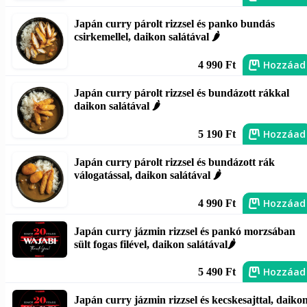
Japán curry párolt rizzsel és panko bundás
csirkemellel, daikon salátával 🌶️
Hozzáad
4 990 Ft
Japán curry párolt rizzsel és bundázott rákkal
daikon salátával 🌶️
Hozzáad
5 190 Ft
Japán curry párolt rizzsel és bundázott rák
válogatással, daikon salátával 🌶️
Hozzáad
4 990 Ft
Japán curry jázmin rizzsel és pankó morzsában
sült fogas filével, daikon salátával🌶️
Hozzáad
5 490 Ft
Japán curry jázmin rizzsel és kecskesajttal, daiko