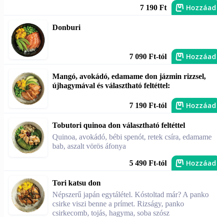
Hozzáad
7 190 Ft
Donburi
Hozzáad
7 090 Ft-tól
Mangó, avokádó, edamame don jázmin rizzsel,
újhagymával és választható feltéttel:
Hozzáad
7 190 Ft-tól
Tobutori quinoa don választható feltéttel
Quinoa, avokádó, bébi spenót, retek csíra, edamame
bab, aszalt vörös áfonya
Hozzáad
5 490 Ft-tól
Tori katsu don
Népszerű japán egytálétel. Kóstoltad már? A panko
csirke viszi benne a prímet. Rizságy, panko
csirkecomb, tojás, hagyma, soba szósz