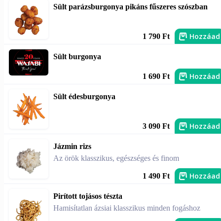
Sült parázsburgonya pikáns fűszeres szószban
Hozzáad
1 790 Ft
Sült burgonya
Hozzáad
1 690 Ft
Sült édesburgonya
Hozzáad
3 090 Ft
Jázmin rizs
Az örök klasszikus, egészséges és finom
Hozzáad
1 490 Ft
Pirított tojásos tészta
Hamisítatlan ázsiai klasszikus minden fogáshoz