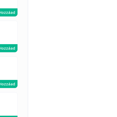
Hozzáad
Hozzáad
Hozzáad