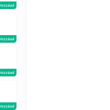
Hozzáad
Hozzáad
Hozzáad
Hozzáad