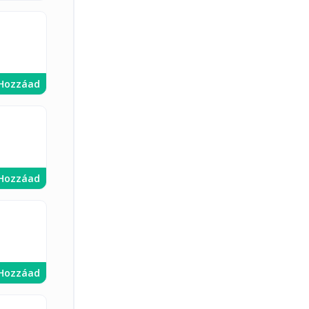
Hozzáad
Hozzáad
Hozzáad