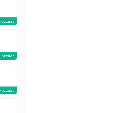
Hozzáad
Hozzáad
Hozzáad