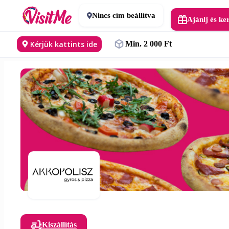
Nincs cím beállítva
Ajánlj és ke
Kérjük kattints ide
Min. 2 000 Ft
Kiszállítás