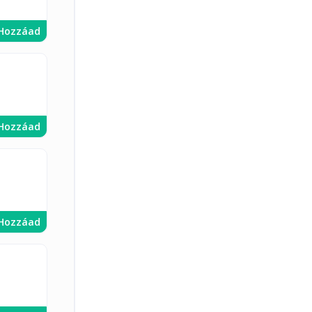
Hozzáad
Hozzáad
Hozzáad