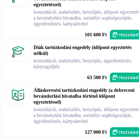
egyeztetéssel)
konzultáció, iratkészítés, benyújtás, időpont egyezteté
a bevándorlási hivatalba, személyi segítségnyújtás,
ügyellenőrzés, kártyaátvétel
Hozzáad
101 600 Ft
Diák tartózkodási engedély (időpont egyeztetés
nélkül)
konzultáció, iratkészítés, benyújtás, ügyellenőrzés,
kártyagyűjtés
Hozzáad
63 500 Ft
Álláskeresési tartózkodási engedély (a debreceni
bevándorlási hivatalba történő időpont
egyeztetéssel)
konzultáció, iratkészítés, benyújtás, időpont egyezteté
a bevándorlási hivatalba, személyi segítségnyújtás,
ügyellenőrzés, kártyaátvétel
Hozzáad
127 000 Ft