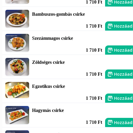
Hozzáad
1 710 Ft
Bambuszos-gombás csirke
Hozzáad
1 710 Ft
Szezámmagos csirke
Hozzáad
1 710 Ft
Zöldséges csirke
Hozzáad
1 710 Ft
Egzotikus csirke
Hozzáad
1 710 Ft
Hagymás csirke
Hozzáad
1 710 Ft