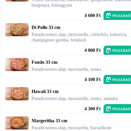
burgonya, fokhagyma
Hozzáad
4 600 Ft
Di Pollo 33 cm
Paradicsomos alap, mozzarella, csirkehús, kukorica,
champignon gomba, brokkoli
Hozzáad
4 800 Ft
Fondo 33 cm
Paradicsomos alap, mozzarella, sonka
Hozzáad
4 100 Ft
Hawaii 33 cm
Paradicsomos alap, mozzarella, sonka, ananász
Hozzáad
4 300 Ft
Margeritha 33 cm
Paradicsomos alap, mozzarella, bazsalikom