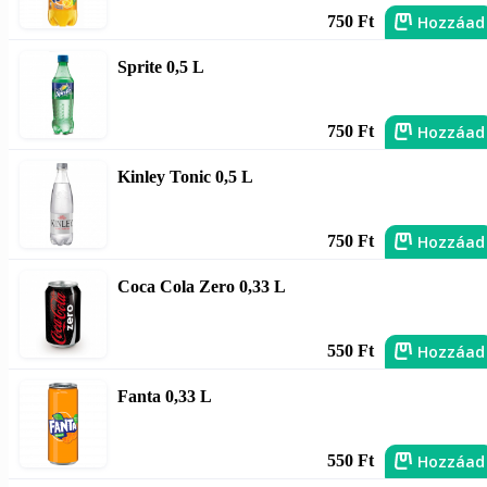
Hozzáad
750 Ft
Sprite 0,5 L
Hozzáad
750 Ft
Kinley Tonic 0,5 L
Hozzáad
750 Ft
Coca Cola Zero 0,33 L
Hozzáad
550 Ft
Fanta 0,33 L
Hozzáad
550 Ft