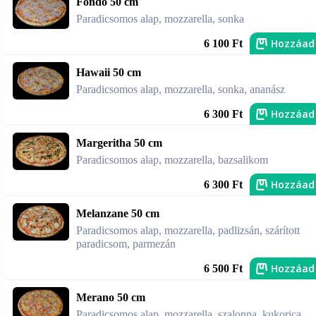
Fondo 50 cm
Paradicsomos alap, mozzarella, sonka
Hozzáad
6 100 Ft
Hawaii 50 cm
Paradicsomos alap, mozzarella, sonka, ananász
Hozzáad
6 300 Ft
Margeritha 50 cm
Paradicsomos alap, mozzarella, bazsalikom
Hozzáad
6 300 Ft
Melanzane 50 cm
Paradicsomos alap, mozzarella, padlizsán, szárított
paradicsom, parmezán
Hozzáad
6 500 Ft
Merano 50 cm
Paradicsomos alap, mozzarella, szalonna, kukorica,