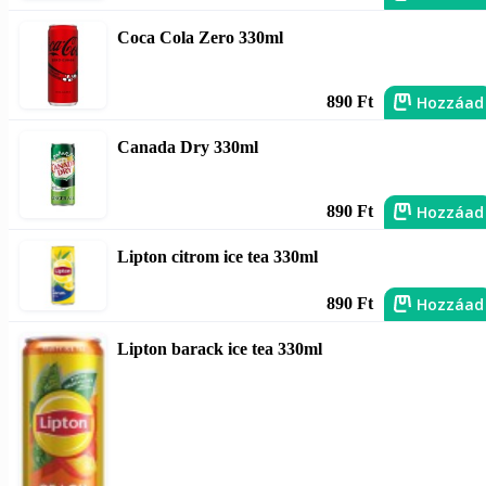
Coca Cola Zero 330ml
Hozzáad
890 Ft
Canada Dry 330ml
Hozzáad
890 Ft
Lipton citrom ice tea 330ml
Hozzáad
890 Ft
Lipton barack ice tea 330ml