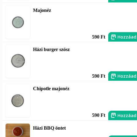
Majonéz
Hozzáad
590 Ft
Házi burger szósz
Hozzáad
590 Ft
Chipotle majonéz
Hozzáad
590 Ft
Házi BBQ öntet