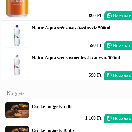
Hozzáad
890 Ft
Natur Aqua szénsavas ásványvíz 500ml
Hozzáad
590 Ft
Natur Aqua szénsavmentes ásványvíz 500ml
Hozzáad
590 Ft
Nuggets
Csirke nuggets 5 db
Hozzáad
1 160 Ft
Csirke nuggets 10 db