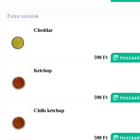
Extra szószok
Cheddar
Hozzáad
590 Ft
Ketchup
Hozzáad
590 Ft
Chilis ketchup
Hozzáad
590 Ft