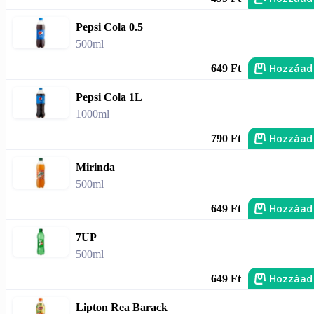
Pepsi Cola 0.5
500ml
Hozzáad
649 Ft
Pepsi Cola 1L
1000ml
Hozzáad
790 Ft
Mirinda
500ml
Hozzáad
649 Ft
7UP
500ml
Hozzáad
649 Ft
Lipton Rea Barack