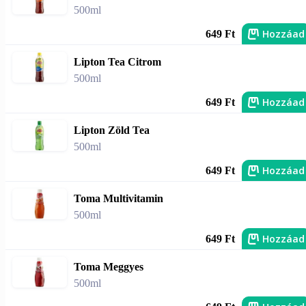
500ml
Hozzáad
649 Ft
Lipton Tea Citrom
500ml
Hozzáad
649 Ft
Lipton Zöld Tea
500ml
Hozzáad
649 Ft
Toma Multivitamin
500ml
Hozzáad
649 Ft
Toma Meggyes
500ml